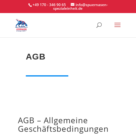
+49 170 - 346 90 65
info@spuernasen-
spezialeinheit.de
AGB
AGB – Allgemeine
Geschäftsbedingungen