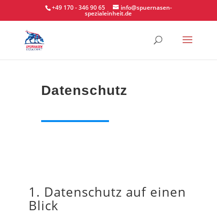
+49 170 - 346 90 65
info@spuernasen-
spezialeinheit.de
Datenschutz
1. Datenschutz auf einen
Blick