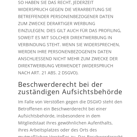
SO HABEN SIE DAS RECHT, JEDERZEIT
WIDERSPRUCH GEGEN DIE VERARBEITUNG SIE
BETREFFENDER PERSONENBEZOGENER DATEN
ZUM ZWECKE DERARTIGER WERBUNG
EINZULEGEN; DIES GILT AUCH FÜR DAS PROFILING,
SOWEIT ES MIT SOLCHER DIREKTWERBUNG IN
VERBINDUNG STEHT. WENN SIE WIDERSPRECHEN,
WERDEN IHRE PERSONENBEZOGENEN DATEN
ANSCHLIESSEND NICHT MEHR ZUM ZWECKE DER
DIREKTWERBUNG VERWENDET (WIDERSPRUCH
NACH ART. 21 ABS. 2 DSGVO).
Beschwerde­recht bei der
zuständigen Aufsichts­behörde
Im Falle von Verstößen gegen die DSGVO steht den
Betroffenen ein Beschwerderecht bei einer
Aufsichtsbehörde, insbesondere in dem
Mitgliedstaat ihres gewöhnlichen Aufenthalts,
ihres Arbeitsplatzes oder des Orts des
mutmaßlichen Verstoßes zu. Das Beschwerderecht