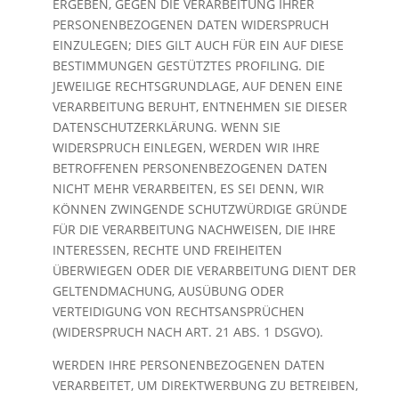
ERGEBEN, GEGEN DIE VERARBEITUNG IHRER
PERSONENBEZOGENEN DATEN WIDERSPRUCH
EINZULEGEN; DIES GILT AUCH FÜR EIN AUF DIESE
BESTIMMUNGEN GESTÜTZTES PROFILING. DIE
JEWEILIGE RECHTSGRUNDLAGE, AUF DENEN EINE
VERARBEITUNG BERUHT, ENTNEHMEN SIE DIESER
DATENSCHUTZERKLÄRUNG. WENN SIE
WIDERSPRUCH EINLEGEN, WERDEN WIR IHRE
BETROFFENEN PERSONENBEZOGENEN DATEN
NICHT MEHR VERARBEITEN, ES SEI DENN, WIR
KÖNNEN ZWINGENDE SCHUTZWÜRDIGE GRÜNDE
FÜR DIE VERARBEITUNG NACHWEISEN, DIE IHRE
INTERESSEN, RECHTE UND FREIHEITEN
ÜBERWIEGEN ODER DIE VERARBEITUNG DIENT DER
GELTENDMACHUNG, AUSÜBUNG ODER
VERTEIDIGUNG VON RECHTSANSPRÜCHEN
(WIDERSPRUCH NACH ART. 21 ABS. 1 DSGVO).
WERDEN IHRE PERSONENBEZOGENEN DATEN
VERARBEITET, UM DIREKTWERBUNG ZU BETREIBEN,